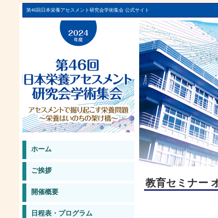
第46回日本栄養アセスメント研究会学術集会 公式サイト
ホーム
ご挨拶
教育セミナー 
開催概要
日程表・プログラム