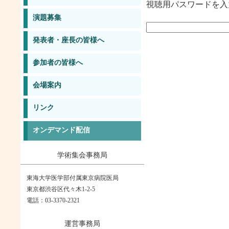
視聴用パスワードを入
演題募集
発表者・座長の皆様へ
参加者の皆様へ
会場案内
リンク
オンデマンド配信
学術集会事務局
東海大学医学部付属東京病院医局
東京都渋谷区代々木1-2-5
電話：03-3370-2321
運営事務局