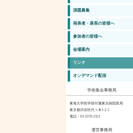
演題募集
発表者・座長の皆様へ
参加者の皆様へ
会場案内
リンク
オンデマンド配信
学術集会事務局
東海大学医学部付属東京病院医局
東京都渋谷区代々木1-2-5
電話：03-3370-2321
運営事務局