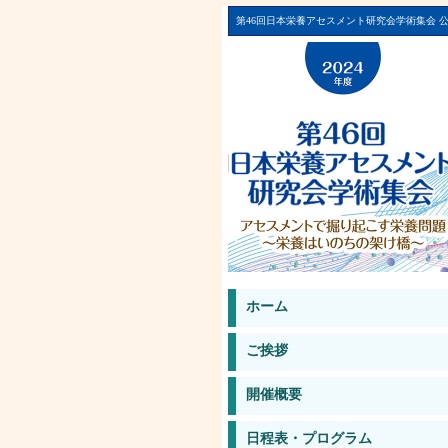
第46回日本栄養アセスメント研究会学術集会 
ホーム
ご挨拶
開催概要
日程表・プログラム