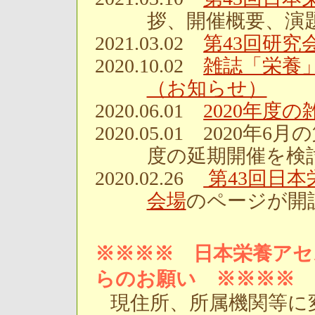
拶、開催概要、演
2021.03.02
第43回研
2020.10.02
雑誌「栄養
（お知らせ）
2020.06.01
2020年度
2020.05.01 2020
度の延期開催を検
2020.02.26
第43回日
会場
のページが開
※※※※ 日本栄養アセ
らのお願い ※※※※
現住所、所属機関等に変