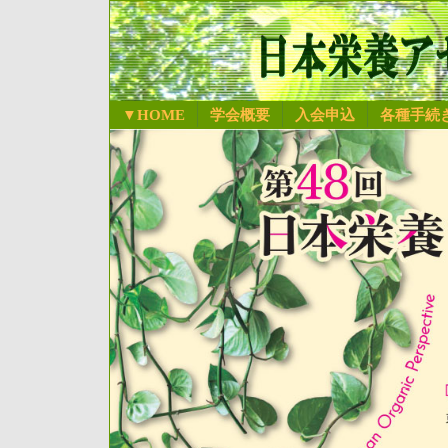
▼HOME
学会概要
入会申込
各種手続