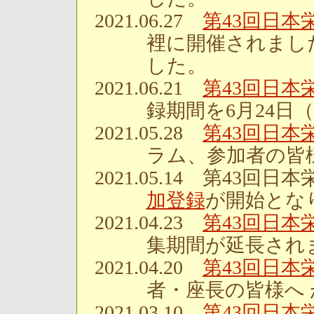
2021.06.27
第43回日
裡に開催されまし
した。
2021.06.21
第43回日
録期間を6月24日
2021.05.28
第43回日
ラム、参加者の皆
2021.05.14 第4
加登録
が開始とな
2021.04.23
第43回日
集期間が延長され
2021.04.20
第43回日
者・座長の皆様へ
2021.03.10
第43回日