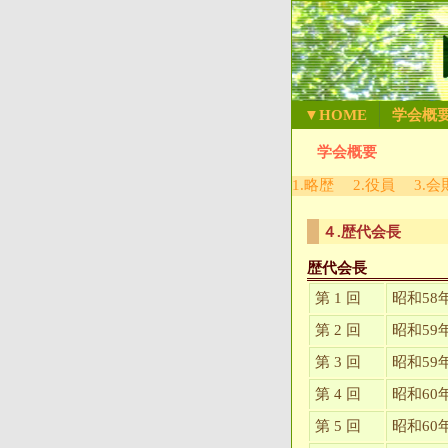
▼HOME
学会概
学会概要
1.略歴
2.役員
3.会
４.歴代会長
歴代会長
第 1 回
昭和58
第 2 回
昭和59
第 3 回
昭和59
第 4 回
昭和60
第 5 回
昭和60