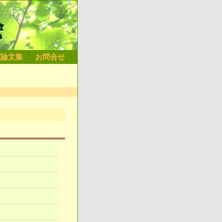
薦論文集
お問合せ